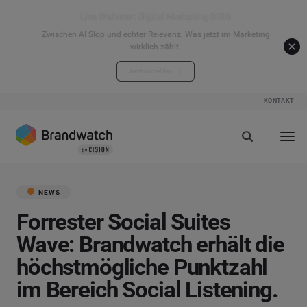
Live Webinar: Digital Marketing 2026
Zwischen AI Slop und echter Relevanz. Was jetzt im Marketing
wirklich zählt.
Jetzt anmelden
KONTAKT
NEWS
Forrester Social Suites
Wave: Brandwatch erhält die
höchstmögliche Punktzahl
im Bereich Social Listening.