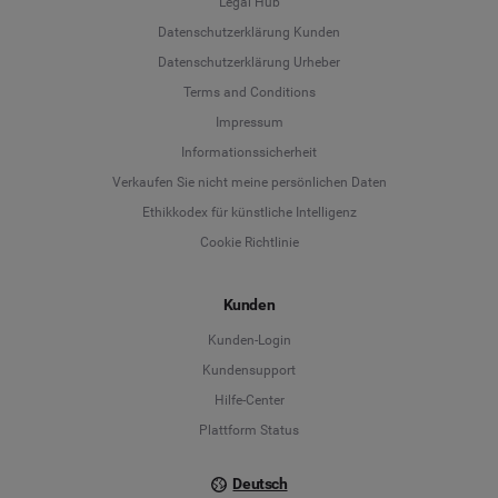
Legal Hub
Datenschutzerklärung Kunden
Datenschutzerklärung Urheber
Terms and Conditions
Language
Impressum
Informationssicherheit
Deutsch
Verkaufen Sie nicht meine persönlichen Daten
Ethikkodex für künstliche Intelligenz
English
Cookie Richtlinie
Español
Kunden
Français
Kunden-Login
Kundensupport
Italiano
Hilfe-Center
Plattform Status
Deutsch