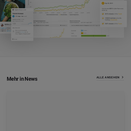
Mehr in News
ALLE ANSEHEN