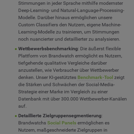
Stimmungen in jeder Sprache mithilfe modernster
Deep-Learning- und Natural-Language-Processing-
Modelle. Darüber hinaus ermöglichen unsere
Custom Classifiers den Nutzern, eigene Machine-
Learning-Modelle zu trainieren, um Stimmungen
noch nuancierter und detaillierter zu analysieren.
Wettbewerbsbenchmarking
: Die äußerst flexible
Plattform von Brandwatch ermöglicht es Nutzern,
tiefgehende qualitative Vergleiche darüber
anzustellen, wie Verbraucher über Wettbewerber
denken. Unser KI-gestütztes
Benchmark-Tool
zeigt
die Stärken und Schwächen der Social-Media-
Strategie einer Marke im Vergleich zu einer
Datenbank mit über 300.000 Wettbewerber-Kanälen
auf.
Detaillierte Zielgruppensegmentierung
:
Brandwatchs
Social Panels
ermöglichen es
Nutzern, maßgeschneiderte Zielgruppen in