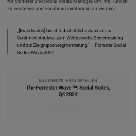
für Marketer und Social Media Manager, um ihre Kunden
zu verstehen und von ihnen verstanden zu werden.
„[Brandwatch] bietet fortschrittliche Ansätze zur
Sentiment-Analyse, zum Wettbewerbs-Benchmarking
und zur Zielgruppensegmentierung.“ – Forrester Social
Suites Wave, 2024
DAS KÖNNTE IHNEN GEFALLEN
The Forrester Wave™: Social Suites,
Q4 2024
Read the report