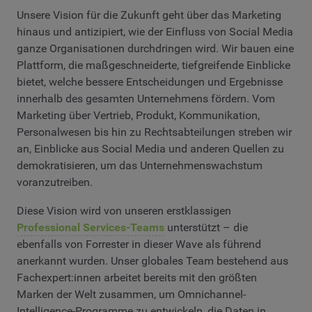
Unsere Vision für die Zukunft geht über das Marketing
hinaus und antizipiert, wie der Einfluss von Social Media
ganze Organisationen durchdringen wird. Wir bauen eine
Plattform, die maßgeschneiderte, tiefgreifende Einblicke
bietet, welche bessere Entscheidungen und Ergebnisse
innerhalb des gesamten Unternehmens fördern. Vom
Marketing über Vertrieb, Produkt, Kommunikation,
Personalwesen bis hin zu Rechtsabteilungen streben wir
an, Einblicke aus Social Media und anderen Quellen zu
demokratisieren, um das Unternehmenswachstum
voranzutreiben.
Diese Vision wird von unseren erstklassigen
Professional Services-Teams
unterstützt – die
ebenfalls von Forrester in dieser Wave als führend
anerkannt wurden. Unser globales Team bestehend aus
Fachexpert:innen arbeitet bereits mit den größten
Marken der Welt zusammen, um Omnichannel-
Intelligence-Programme zu entwickeln, die Daten in