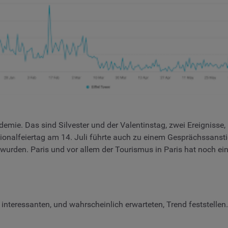
ndemie. Das sind Silvester und der Valentinstag, zwei Ereignis
alfeiertag am 14. Juli führte auch zu einem Gesprächssanstieg,
rden. Paris und vor allem der Tourismus in Paris hat noch eine
nteressanten, und wahrscheinlich erwarteten, Trend feststellen.