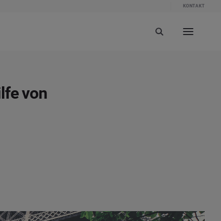
KONTAKT
lfe von