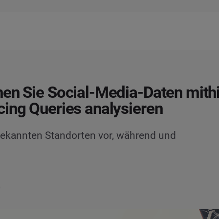
en Sie Social-Media-Daten mithi
ing Queries analysieren
bekannten Standorten vor, während und
0