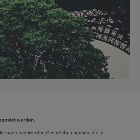
epostet wurden.
n oder nach bestimmten Gesprächen suchen, die in