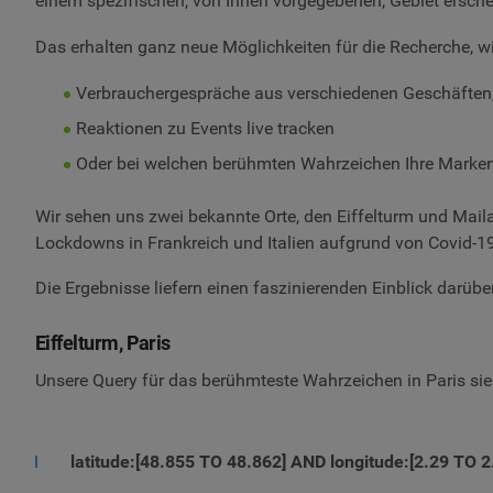
einem spezifischen, von Ihnen vorgegebenen, Gebiet ersche
Das erhalten ganz neue Möglichkeiten für die Recherche, wie
Verbrauchergespräche aus verschiedenen Geschäften,
Reaktionen zu Events live tracken
Oder bei welchen berühmten Wahrzeichen Ihre Marke
Wir sehen uns zwei bekannte Orte, den Eiffelturm und Mail
Lockdowns in Frankreich und Italien aufgrund von Covid-19
Die Ergebnisse liefern einen faszinierenden Einblick darüb
Eiffelturm, Paris
Unsere Query für das berühmteste Wahrzeichen in Paris sie
latitude:[48.855 TO 48.862] AND longitude:[2.29 TO 2