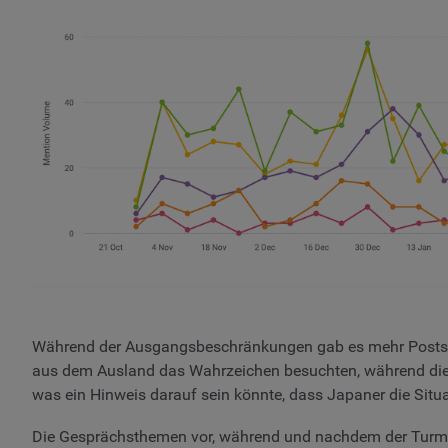
Während der Ausgangsbeschränkungen gab es mehr Posts auf
aus dem Ausland das Wahrzeichen besuchten, während die Be
was ein Hinweis darauf sein könnte, dass Japaner die Situ
Die Gesprächsthemen vor, während und nachdem der Turm g