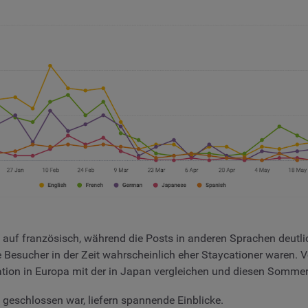
 französisch, während die Posts in anderen Sprachen deutlich
sucher in der Zeit wahrscheinlich eher Staycationer waren. Vor
ation in Europa mit der in Japan vergleichen und diesen Sommer
eschlossen war, liefern spannende Einblicke.