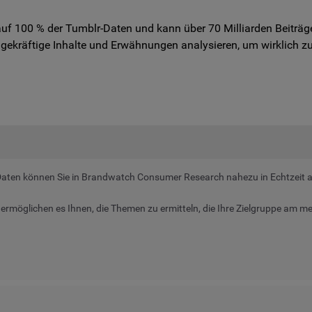
 auf 100 % der Tumblr-Daten und kann über 70 Milliarden Beiträ
gekräftige Inhalte und Erwähnungen analysieren, um wirklich zu
Daten können Sie in Brandwatch
Consumer Research
nahezu in Echtzeit a
ermöglichen es Ihnen, die Themen zu ermitteln, die Ihre Zielgruppe am me