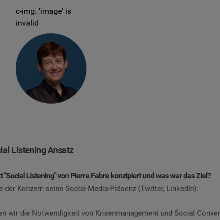
c-img: 'image' is
invalid
ial Listening Ansatz
 "Social Listening" von Pierre Fabre konzipiert und was war das Ziel?
e der Konzern seine Social-Media-Präsenz (Twitter, LinkedIn):
en wir die Notwendigkeit von Krisenmanagement und Social Conver