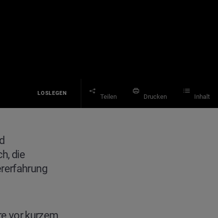
LOSLEGEN
Teilen
Drucken
Inhalt
d
h, die
ererfahrung
bre vor kurzem