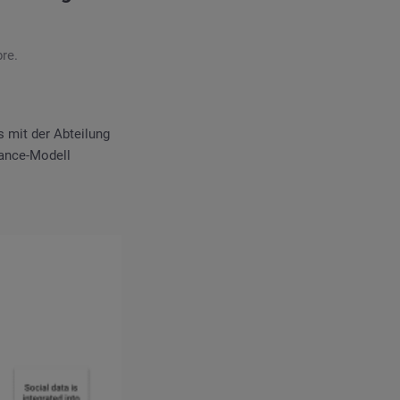
re.
s mit der Abteilung
ance-Modell