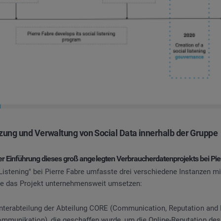
ng und Verwaltung von Social Data innerhalb der Gruppe
er Einführung dieses groß angelegten Verbraucherdatenprojekts bei Pie
Listening" bei Pierre Fabre umfasste drei verschiedene Instanzen mi
ie das Projekt unternehmensweit umsetzen:
terabteilung der Abteilung CORE (Communication, Reputation and 
munikation), die geschaffen wurde, um die Online-Reputation de