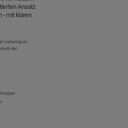
tierten Ansatz
 - mit klaren
l Listening zu
rhalb der
 Gruppe
n: