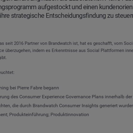
erungsprogramm aufgestockt und einen kundenorien
ihre strategische Entscheidungsfindung zu steuern
 seit 2016 Partner von Brandwatch ist, hat es geschafft, vom Socia
ce überzugehen, indem es Erkenntnisse aus Social Plattformen inne
ibt.
euchtet:
ening bei Pierre Fabre begann
erung des Consumer Experience Governance Plans innerhalb der
chten, die durch Brandwatch Consumer Insights generiert wurde
nt; Produkteinführung; Produktinnovation