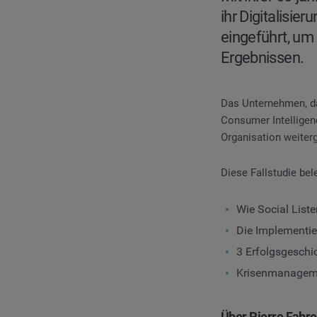
ihr Digitalisi
eingeführt, um 
Ergebnissen.
Das Unternehmen, das
Consumer Intelligen
Organisation weiterg
Diese Fallstudie bel
Wie Social List
Die Implementi
3 Erfolgsgeschi
Krisenmanageme
Über Pierre Fabre