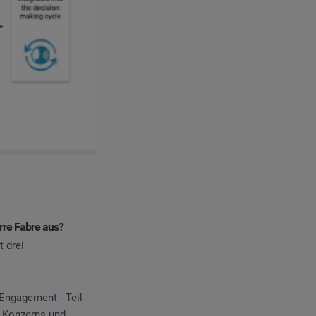
rre Fabre aus?
t drei
Engagement - Teil
s Konzerns und