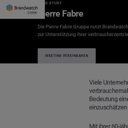
CASE STUDY
Pierre Fabre
Die Pierre Fabre Gruppe nutzt Brandwatch
zur Unterstützung ihrer verbraucherzentrie
MEETING VEREINBAREN
CASE STUDY
Pierre Fabre
Viele Unterneh
verbrauchernah
Bedeutung eine
einzuschätzen
Mit ihrer 60-jä