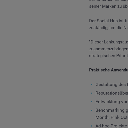
seiner Marken zu üb
Der Social Hub ist f
zuständig, um die N
"Dieser Lenkungsauss
zusammenzubringen, 
strategischen Priori
Praktische Anwendu
Gestaltung des 
Reputationsüb
Entwicklung vo
Benchmarking 
Month, Pink Octo
Ad-hoc-Projekte