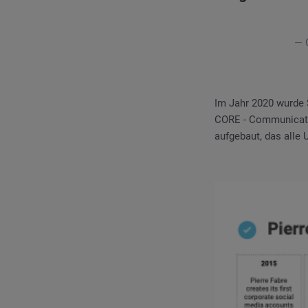
— 
Im Jahr 2020 wurde S
CORE - Communicati
aufgebaut, das alle 