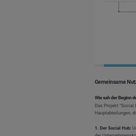
Gemeinsame Nutzu
Wie sah der Beginn d
Das Projekt "Social 
Hauptabteilungen, d
1. Der Social Hub:
Un
der Unternehmenskom