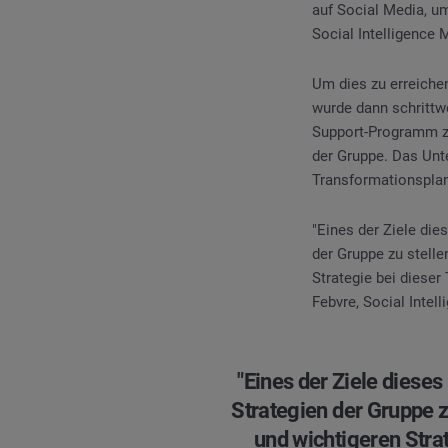
auf Social Media, u
Social Intelligence 
Um dies zu erreiche
wurde dann schrittw
Support-Programm z
der Gruppe. Das Unt
Transformationsplan
"Eines der Ziele die
der Gruppe zu stelle
Strategie bei dieser
Febvre, Social Intel
"Eines der Ziele dieses
Strategien der Gruppe z
und wichtigeren Strat