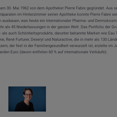
am 30. Mai 1962 von dem Apotheker Pierre Fabre gegründet. Aus s
äparaten im Hinterzimmer seiner Apotheke konnte Pierre Fabre se
ausbauen, was heute ein internationaler Pharma- und Dermokosmet
hr als 45 Niederlassungen in der ganzen Welt. Das Portfolio der G
 als auch Schönheitsprodukte, darunter bekannte Marken wie Eau 
ne, René Furturer, Dexeryl und Naturactive, die in mehr als 130 Länd
zern, der fest in der Familiengesundheit verwurzelt ist, erzielte im 
arden Euro (davon entfielen 60 % auf internationale Verkäufe).