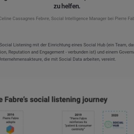
zu helfen.
Celine Cassagnes Febvre, Social Intelligence Manager bei Pierre Fab
ocial Listening mit der Einrichtung eines Social Hub (ein Team, da
on, Reputation and Engagement - verbunden ist) und einem Govern
Unternehmensakteure, die mit Social Data arbeiten, vereint.