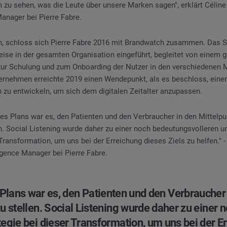
m zu sehen, was die Leute über unsere Marken sagen", erklärt Célin
Manager bei Pierre Fabre.
n, schloss sich Pierre Fabre 2016 mit Brandwatch zusammen. Das So
eise in der gesamten Organisation eingeführt, begleitet von einem 
ur Schulung und zum Onboarding der Nutzer in den verschiedenen 
ernehmen erreichte 2019 einen Wendepunkt, als es beschloss, eine
 zu entwickeln, um sich dem digitalen Zeitalter anzupassen.
ses Plans war es, den Patienten und den Verbraucher in den Mittelpun
n. Social Listening wurde daher zu einer noch bedeutungsvolleren u
 Transformation, um uns bei der Erreichung dieses Ziels zu helfen."
ligence Manager bei Pierre Fabre.
 Plans war es, den Patienten und den Verbraucher 
u stellen. Social Listening wurde daher zu einer
egie bei dieser Transformation, um uns bei der E