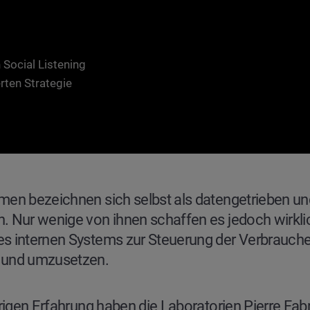
 Social Listening
rten Strategie
men bezeichnen sich selbst als datengetrieben un
. Nur wenige von ihnen schaffen es jedoch wirklic
s internen Systems zur Steuerung der Verbrauch
 und umzusetzen.
hrigen Erfahrung haben die Laboratorien Pierre Fa