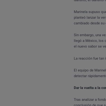
Marinela supuso que
planteó lanzar la ve
cambiado desde su 
Sin embargo, una ve
llegó a México, los
el nuevo sabor se ve
La reacción fue tan 
El equipo de Marine
detectar rápidament
Dar la vuelta a la c
Tras analizar a fond
conclusión de que s