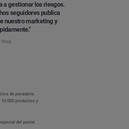
 a gestionar los riesgos.
chos seguidores publica
de nuestro marketing y
ápidamente."
y Shop
ctos de panadería
 10 000 productos y
special del pastel