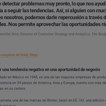
detectar problemas muy pronto, lo que nos ayuda
 a seguir las tendencias. Así, si alguien con mu
s nosotros, podemos darle repercusión a través 
les. Nos permite aprovechar las oportunidades r
ennifer Rice, Director of Customer Strategy and Analytics, The Bod
o completo de Body Shop
.
ir una tendencia negativa en una oportunidad de negocio
dado en México en 1945, es una de las mayores empresas de produ
esencia en 34 países de América, Asia y Europa, cuenta con más de
as en su cartera.
rinela, una de las marcas de Bimbo, lanzó en EE. UU. una edición e
Red Velvet.