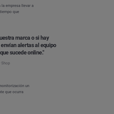
 la empresa llevar a
 tiempo que
uestra marca o si hay
envían alertas al equipo
que sucede online."
y Shop
 monitorización un
nte que ocurra