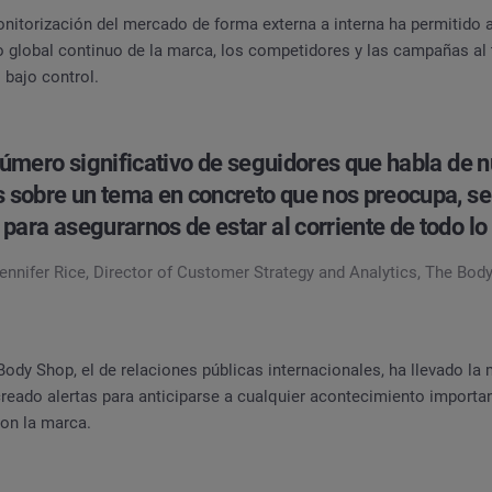
nitorización del mercado de forma externa a interna ha permitido a
 global continuo de la marca, los competidores y las campañas al
 bajo control.
 número significativo de seguidores que habla de n
 sobre un tema en concreto que nos preocupa, se 
para asegurarnos de estar al corriente de todo lo 
ennifer Rice, Director of Customer Strategy and Analytics, The Bod
ody Shop, el de relaciones públicas internacionales, ha llevado la
creado alertas para anticiparse a cualquier acontecimiento importa
con la marca.