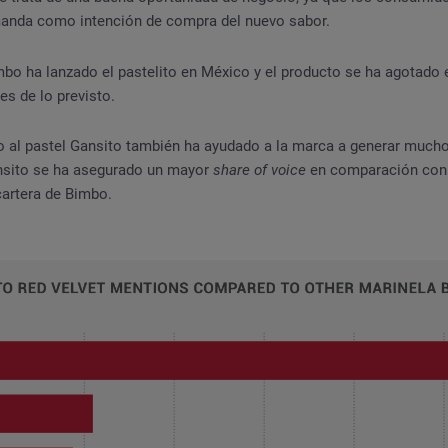
anda como intención de compra del nuevo sabor.
bo ha lanzado el pastelito en México y el producto se ha agotado
s de lo previsto.
 al pastel Gansito también ha ayudado a la marca a generar much
nsito se ha asegurado un mayor
share of voice
en comparación con
cartera de Bimbo.