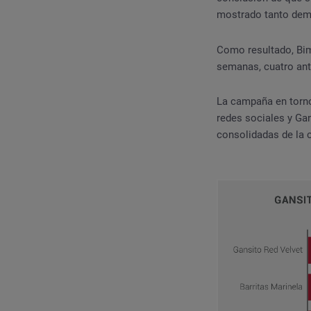
mostrado tanto dem
Como resultado, Bim
semanas, cuatro ante
La campaña en torno
redes sociales y Ga
consolidadas de la 