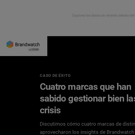
Explora los datos en directo detrás de
CASO DE ÉXITO
Cuatro marcas que han
sabido gestionar bien la
crisis
Discutimos cómo cuatro marcas de distin
aprovecharon los insights de Brandwatch