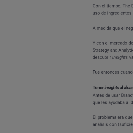
Con el tiempo, The 
uso de ingredientes 
A medida que el neg
Y con el mercado de
Strategy and Analyt
descubrir
insights
v
Fue entonces cuando
Tener
insights
al alc
Antes de usar Brand
que les ayudaba a id
El problema era que
análisis con (suficie