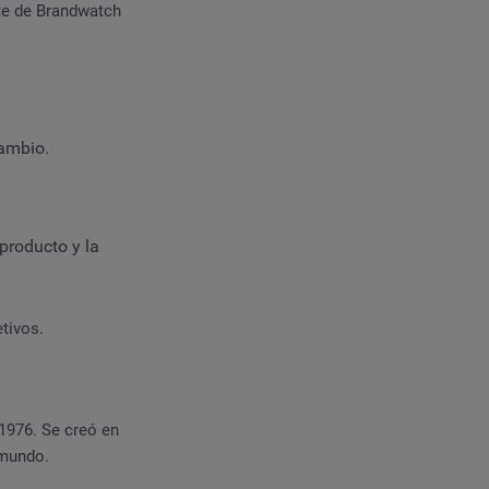
ite de Brandwatch
cambio.
 producto y la
tivos.
1976. Se creó en
 mundo.