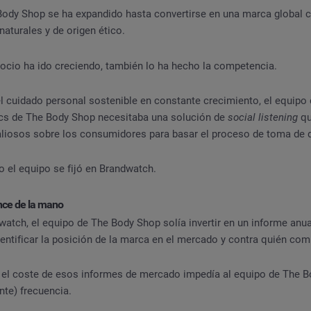
Body Shop se ha expandido hasta convertirse en una marca global
naturales y de origen ético.
ocio ha ido creciendo, también lo ha hecho la competencia.
l cuidado personal sostenible en constante crecimiento, el equip
ics de The Body Shop necesitaba una solución de
social listening
qu
aliosos sobre los consumidores para basar el proceso de toma de 
 el equipo se fijó en Brandwatch.
ance de la mano
watch, el equipo de The Body Shop solía invertir en un informe anu
entificar la posición de la marca en el mercado y contra quién com
 el coste de esos informes de mercado impedía al equipo de The B
nte) frecuencia.