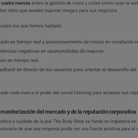
n
cuatro marcas
sobre la gestión de crisis y sobre cómo usan la su
entes retos que pueden suponer riesgos para sus negocios.
 sobre los que hemos hablado:
cado en tiempo real y posicionamiento de marca en constante 
endencias negativas en oportunidades de negocio.
isis en tiempo real.
eedback
en directo de los usuarios para orientar el desarrollo del
do cada marca el poder del
social listening
para alcanzar sus obje
 monitorización del mercado y de la reputación corporativa
tica y cuidado de la piel The Body Shop se fundó en Inglaterra en 
ucionaria de que una empresa podía ser una fuerza positiva para el