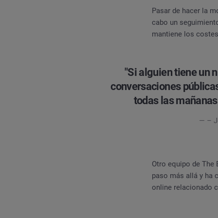
Pasar de hacer la mo
cabo un seguimiento
mantiene los costes
"Si alguien tiene un
conversaciones públicas
todas las mañanas 
— – J
Otro equipo de The B
paso más allá y ha 
online relacionado 