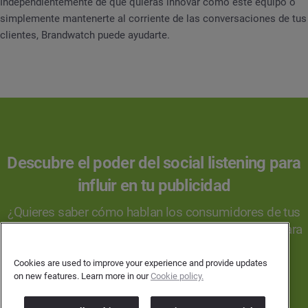
Independientemente de que quieras innovar como este equipo o
simplemente mantenerte al corriente de las conversaciones de tus
clientes, Brandwatch puede ayudarte.
Descubre el poder del social listening para
influir en tu publicidad
¿Quieres saber cómo hablan los consumidores de tus
productos, marca o industria? Solicita una reunión para
hablar con un experto.
Cookies are used to improve your experience and provide updates
on new features. Learn more in our
Cookie policy.
HABLAR CON UN EXPERTO