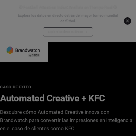
⚽ Football Attention Index: Análisis en Tiempo Real ⚽
Explora los datos en directo detrás del mayor torneo mundial
de fútbol.
Explora los datos en directo
CASO DE ÉXITO
Automated Creative + KFC
Descubre cómo Automated Creative innova con
Brandwatch para convertir las impresiones en inteligencia
en el caso de clientes como KFC.