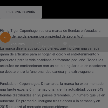
PIDE UNA REUNIÓN
Flying Tiger Copenhagen es una marca de tiendas enfocadas al
diseño de rápida expansión propiedad de Zebra A/S.
COMIENZA
Compartir
Imprimir
La marca diseña sus propios bienes, que incluyen una variada
gama de artículos para el hogar, el ocio y el entretenimiento y
productos para la vida cotidiana en formato pequeño. Todos los
Contenido
CASO DE ÉXITO
Flying Tiger
artículos se confeccionan con un sello singular que en ocasiones
se debate entre la funcionalidad danesa y la extravagancia.
Fundada en Copenhague, Dinamarca, la marca ha experimentado
una fuerte expansión internacional y, en la actualidad, posee 643
tiendas distribuidas en 28 países diferentes, un número que va en
aumento. En promedio, inaugura tres tiendas a la semana y en
2015 se lanzó al mercado estadounidense.