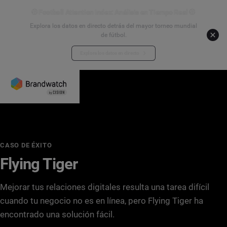
⚽ Football Attention Index: Análisis en Tiempo Real ⚽
Explora los datos en directo detrás del mayor torneo mundial
de fútbol.
Explora los datos en directo
CASO DE ÉXITO
Flying Tiger
Mejorar tus relaciones digitales resulta una tarea difícil
cuando tu negocio no es en línea, pero Flying Tiger ha
encontrado una solución fácil.