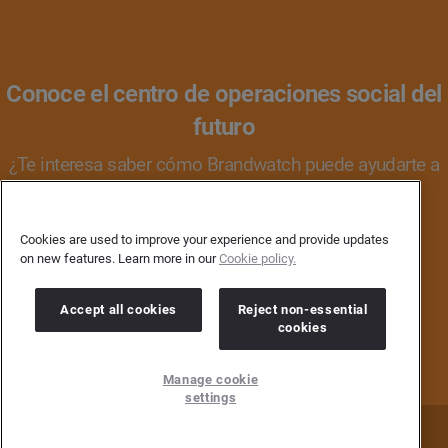
Conoce el centro de operaciones social del
futuro
¿Te interesa saber cómo Brandwatch puede ayudarte a
entender mejor a tus consumidores y a interactuar
con ellos?
Cookies are used to improve your experience and provide updates
on new features. Learn more in our
Cookie policy.
PIDE UNA REUNIÓN
Accept all cookies
Reject non-essential
cookies
Manage cookie
settings
Home
Prensa
Contacto