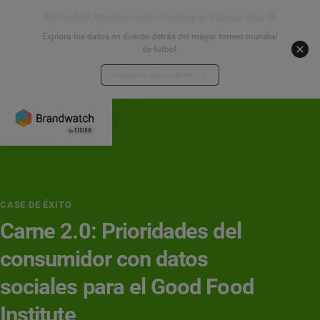
⚽ Football Attention Index: Análisis en Tiempo Real ⚽
Explora los datos en directo detrás del mayor torneo mundial
de fútbol.
Explora los datos en directo
CASE DE ÉXITO
Carne 2.0: Prioridades del
consumidor con datos
sociales para el Good Food
Institute