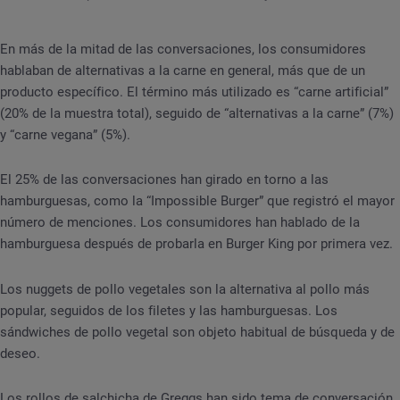
En más de la mitad de las conversaciones, los consumidores
hablaban de alternativas a la carne en general, más que de un
producto específico. El término más utilizado es “carne artificial”
(20% de la muestra total), seguido de “alternativas a la carne” (7%)
y “carne vegana” (5%).
El 25% de las conversaciones han girado en torno a las
hamburguesas, como la “Impossible Burger” que registró el mayor
número de menciones. Los consumidores han hablado de la
hamburguesa después de probarla en Burger King por primera vez.
Los nuggets de pollo vegetales son la alternativa al pollo más
popular, seguidos de los filetes y las hamburguesas. Los
sándwiches de pollo vegetal son objeto habitual de búsqueda y de
deseo.
Los rollos de salchicha de Greggs han sido tema de conversación