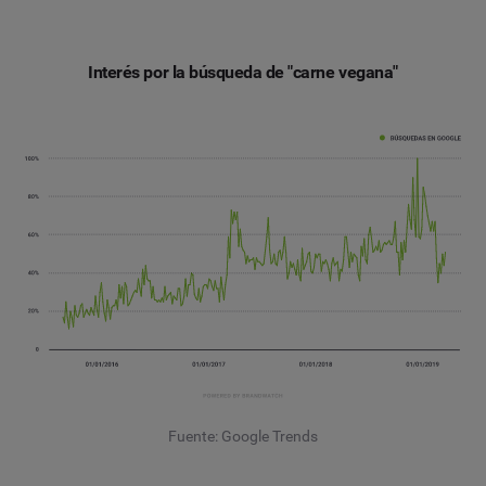
Interés por la búsqueda de "carne vegana"
Fuente: Google Trends