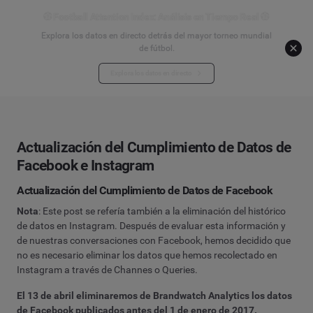
⚽ Football Attention Index: Análisis en Tiempo Real ⚽
Explora los datos en directo detrás del mayor torneo mundial
de fútbol.
Explora los datos en directo
Actualización del Cumplimiento de Datos de
Facebook e Instagram
Actualización del Cumplimiento de Datos de Facebook
Nota
: Este post se refería también a la eliminación del histórico
de datos en Instagram. Después de evaluar esta información y
de nuestras conversaciones con Facebook, hemos decidido que
no es necesario eliminar los datos que hemos recolectado en
Instagram a través de Channes o Queries.
El 13 de abril eliminaremos de Brandwatch Analytics los datos
de Facebook publicados antes del 1 de enero de 2017.