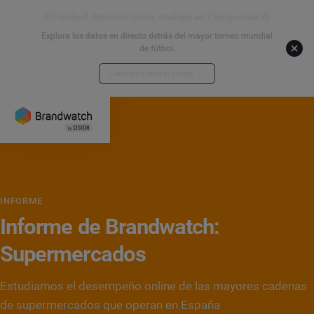
⚽ Football Attention Index: Análisis en Tiempo Real ⚽
Explora los datos en directo detrás del mayor torneo mundial
de fútbol.
Explora los datos en directo
INFORME
Informe de Brandwatch:
Supermercados
Estudiamos el desempeño online de las mayores cadenas
de supermercados que operan en España