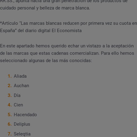
RR.SS., apunta hacia una gran penetración de los productos de
cuidado personal y belleza de marca blanca.
*Artículo “Las marcas blancas reducen por primera vez su cuota en
España” del diario digital El Economista
En este apartado hemos querido echar un vistazo a la aceptación
de las marcas que estas cadenas comercializan. Para ello hemos
seleccionado algunas de las más conocidas:
Aliada
Auchan
Día
Cien
Hacendado
Deliplus
Seleqtia