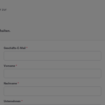
r zur
halten.
Geschäfts-E-Mail
*
Vorname
*
Nachname
*
Unternehmen
*