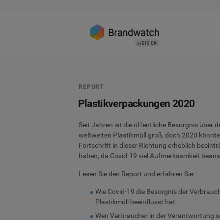
REPORT
Plastikverpackungen 2020
Seit Jahren ist die öffentliche Besorgnis über d
weltweiten Plastikmüll groß, doch 2020 könnt
Fortschritt in dieser Richtung erheblich beeintr
haben, da Covid-19 viel Aufmerksamkeit beans
Lesen Sie den Report und erfahren Sie:
Wie Covid-19 die Besorgnis der Verbrauc
Plastikmüll beeinflusst hat
Wen Verbraucher in der Verantwortung 