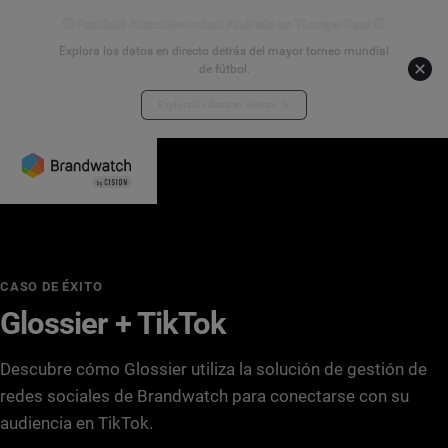
⚽ Football Attention Index: Análisis en Tiempo Real ⚽
Explora los datos en directo detrás del mayor torneo mundial
de fútbol.
Explora los datos en directo
CASO DE ÉXITO
Glossier + TikTok
Descubre cómo Glossier utiliza la solución de gestión de
redes sociales de Brandwatch para conectarse con su
audiencia en TikTok.