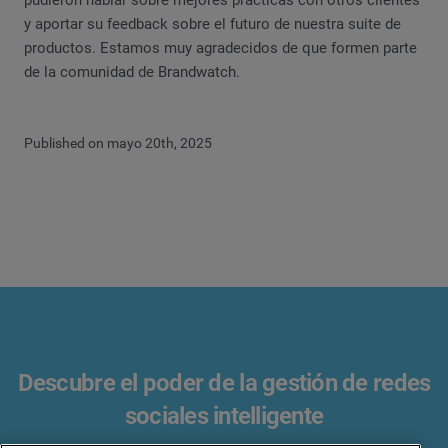
pudieron hablar sobre mejores prácticas con otros clientes
y aportar su feedback sobre el futuro de nuestra suite de
productos. Estamos muy agradecidos de que formen parte
de la comunidad de Brandwatch.
Published on mayo 20th, 2025
Descubre el poder de la gestión de redes
sociales intelligente