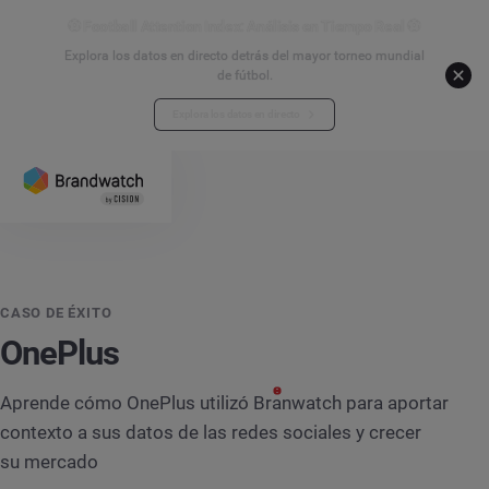
⚽ Football Attention Index: Análisis en Tiempo Real ⚽
Explora los datos en directo detrás del mayor torneo mundial
de fútbol.
Explora los datos en directo
CASO DE ÉXITO
OnePlus
Aprende cómo OnePlus utilizó Branwatch para aportar
contexto a sus datos de las redes sociales y crecer
su mercado