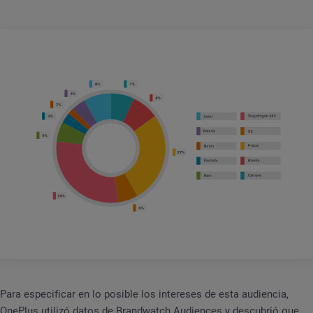
Para especificar en lo posible los intereses de esta audiencia,
OnePlus utilizó datos de Brandwatch Audiences y descubrió que