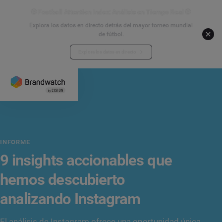
⚽ Football Attention Index: Análisis en Tiempo Real ⚽
Explora los datos en directo detrás del mayor torneo mundial
de fútbol.
Explora los datos en directo
INFORME
9 insights accionables que
hemos descubierto
analizando Instagram
El análisis de Instagram ofrece una oportunidad única