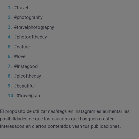
#travel
#photography
#travelphotography
#photooftheday
#nature
#love
#Instagood
#picoftheday
#beautiful
#travelgram
El propósito de utilizar
hashtags
en Instagram es aumentar las
posibilidades de que los usuarios que busquen o estén
interesados en ciertos contenidos vean tus publicaciones.