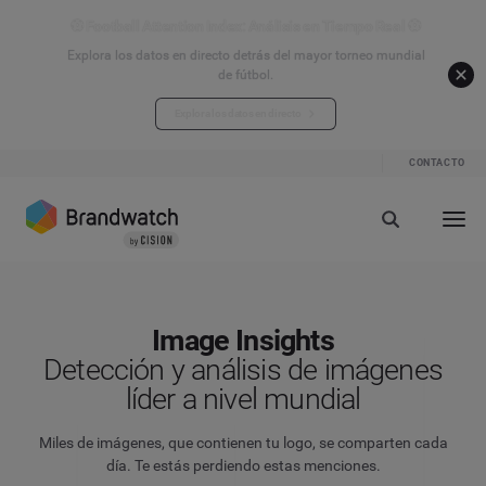
⚽ Football Attention Index: Análisis en Tiempo Real ⚽
Explora los datos en directo detrás del mayor torneo mundial
de fútbol.
Explora los datos en directo
CONTACTO
Image Insights
Detección y análisis de imágenes
líder a nivel mundial
Miles de imágenes, que contienen tu logo, se comparten cada
día. Te estás perdiendo estas menciones.