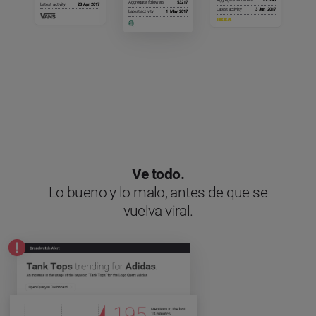
Aggregate followers
125243
Aggregate followers
53217
Latest activity
23 Apr 2017
Latest activity
3 Jun 2017
Latest activity
1 May 2017
Ve todo.
Lo bueno y lo malo, antes de que se
vuelva viral.