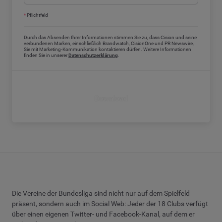
*
Pflichtfeld
Durch das Absenden Ihrer Informationen stimmen Sie zu, dass Cision und seine
verbundenen Marken, einschließlich Brandwatch, CisionOne und PR Newswire,
Sie mit Marketing-Kommunikation kontaktieren dürfen. Weitere Informationen
finden Sie in unserer
Datenschutzerklärung
.
Download
Die Vereine der Bundesliga sind nicht nur auf dem Spielfeld
präsent, sondern auch im Social Web: Jeder der 18 Clubs verfügt
über einen eigenen Twitter- und Facebook-Kanal, auf dem er