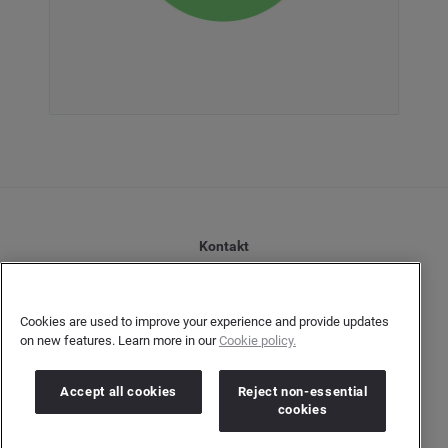
Kontakt
Datenschutzerklärung Kunden
Datenschutzerklärung Urheber
Cookies are used to improve your experience and provide updates
Terms and Conditions
on new features. Learn more in our
Cookie policy.
Impressum
Accept all cookies
Reject non-essential
cookies
Copyright © 2026 Brandwatch. Alle Rechte vorbehalten.