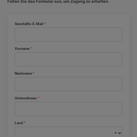
Füllen Sie das Formular aus, um Zugang zu erhalten.
Geschäfts-E-Mail
*
Vorname
*
Nachname
*
Unternehmen
*
Land
*