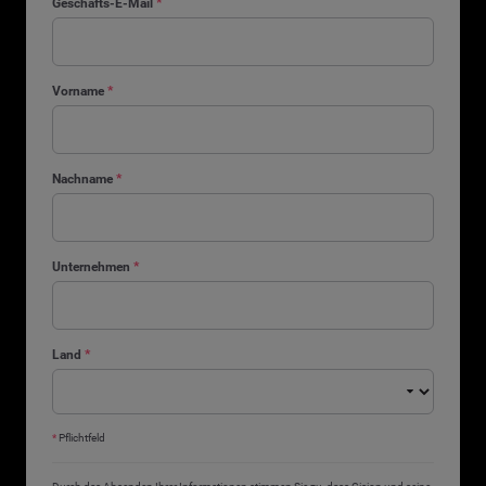
Geschäfts-E-Mail
*
Vorname
*
Nachname
*
Unternehmen
*
Land
*
*
Pflichtfeld