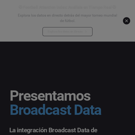
⚽ Football Attention Index: Análisis en Tiempo Real ⚽
Explora los datos en directo detrás del mayor torneo mundial
de fútbol.
Explora los datos en directo
Presentamos
Broadcast Data
La integración Broadcast Data de