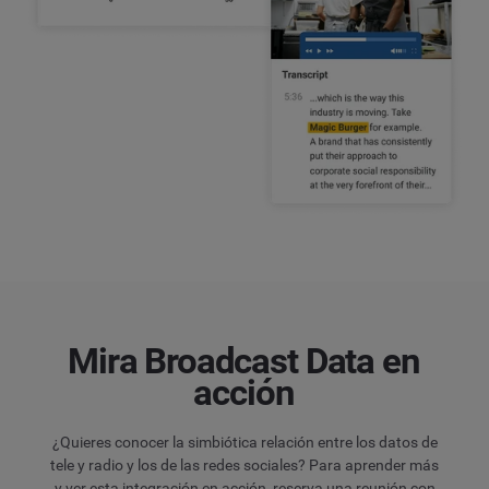
Mira Broadcast Data en
acción
¿Quieres conocer la simbiótica relación entre los datos de
tele y radio y los de las redes sociales? Para aprender más
y ver esta integración en acción, reserva una reunión con