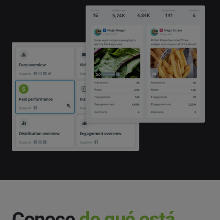
Conoce
de qué está