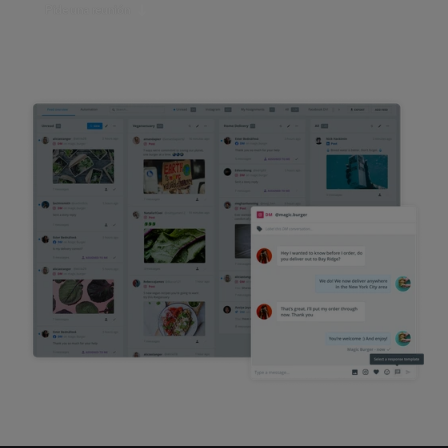
Pide una reunión