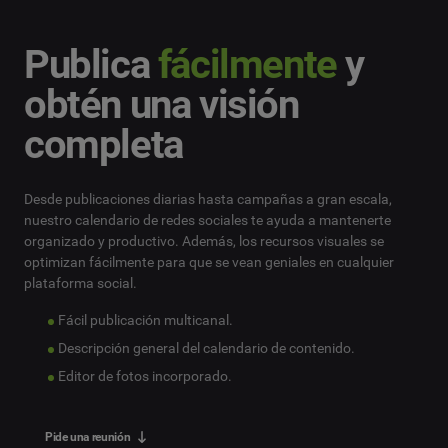
Nivel profesional
*
Publica
fácilmente
y
*
Campo obligatorio
Siguiente
obtén una visión
completa
Desde publicaciones diarias hasta campañas a gran escala,
nuestro calendario de redes sociales te ayuda a mantenerte
organizado y productivo. Además, los recursos visuales se
optimizan fácilmente para que se vean geniales en cualquier
plataforma social.
Fácil publicación multicanal.
Descripción general del calendario de contenido.
Editor de fotos incorporado.
Pide una reunión