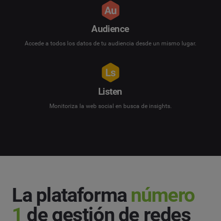
Audience
Accede a todos los datos de tu audiencia desde un mismo lugar.
Listen
Monitoriza la web social en busca de insights.
La plataforma
número
1
de gestión de redes