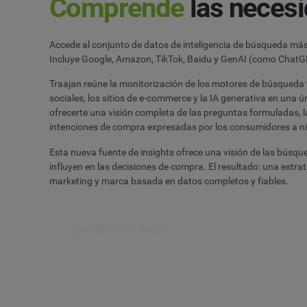
Comprende
las neces
Accede al conjunto de datos de inteligencia de búsqueda má
Incluye Google, Amazon, TikTok, Baidu y GenAI (como ChatG
Traajan reúne la monitorización de los motores de búsqueda t
sociales, los sitios de e-commerce y la IA generativa en una 
ofrecerte una visión completa de las preguntas formuladas, 
intenciones de compra expresadas por los consumidores a nive
Esta nueva fuente de insights ofrece una visión de las búsqu
influyen en las decisiones de compra. El resultado: una estra
marketing y marca basada en datos completos y fiables.
Solicitar una demo