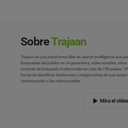
Sobre
Trajaan
Trajaan es una plataforma líder en search intelligence que pe
búsquedas del público en IA generativa, redes sociales, sitio
motores de búsqueda tradicionales en más de 150 países. Of
forma de identificar tendencias y riesgos antes de que surjan
comunicación o las redes sociales.
Pide una demo
Mira el víde