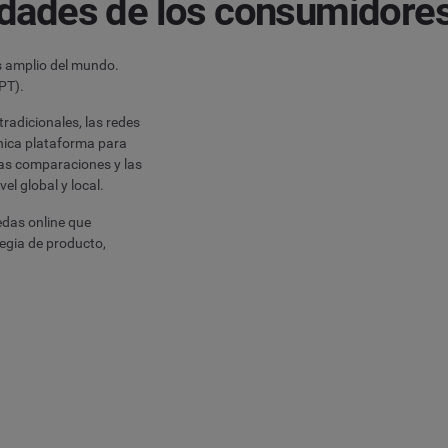
idades de los consumidore
s amplio del mundo.
PT).
radicionales, las redes
única plataforma para
las comparaciones y las
l global y local.
edas online que
tegia de producto,