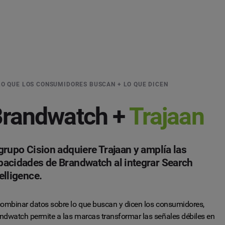
LO QUE LOS CONSUMIDORES BUSCAN + LO QUE DICEN
randwatch +
Trajaan
 grupo Cision adquiere Trajaan y amplía las
pacidades de Brandwatch al integrar Search
elligence.
combinar datos sobre lo que buscan y dicen los consumidores,
ndwatch permite a las marcas transformar las señales débiles en