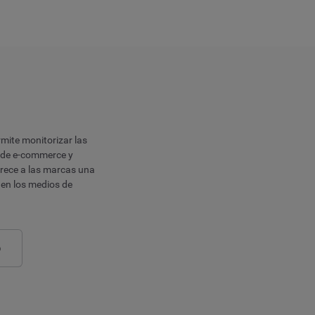
rmite monitorizar las
s de e-commerce y
rece a las marcas una
 en los medios de
o