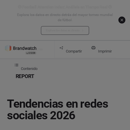
⚽ Football Attention Index: Análisis en Tiempo Real ⚽
Explora los datos en directo detrás del mayor torneo mundial
de fútbol.
Explora los datos en directo
Pide una demo
Informe
Tendencias en redes sociales 2026
Compartir
Imprimir
Contenido
REPORT
Tendencias en redes
sociales 2026