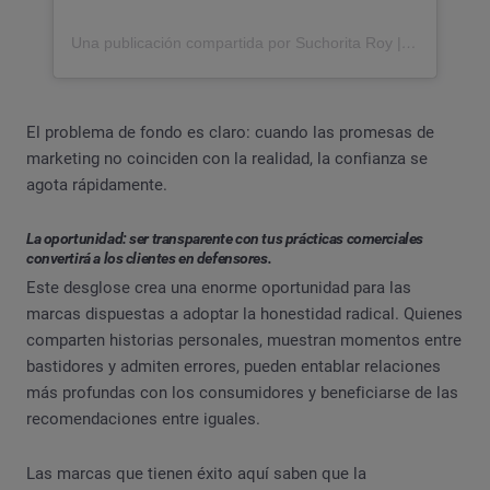
Una publicación compartida por Suchorita Roy | Creadora de contenido (@suchi)
El problema de fondo es claro: cuando las promesas de
marketing no coinciden con la realidad, la confianza se
agota rápidamente.
La oportunidad: ser transparente con tus prácticas comerciales
convertirá a los clientes en defensores.
Este desglose crea una enorme oportunidad para las
marcas dispuestas a adoptar la honestidad radical. Quienes
comparten historias personales, muestran momentos entre
bastidores y admiten errores, pueden entablar relaciones
más profundas con los consumidores y beneficiarse de las
recomendaciones entre iguales.
Las marcas que tienen éxito aquí saben que la