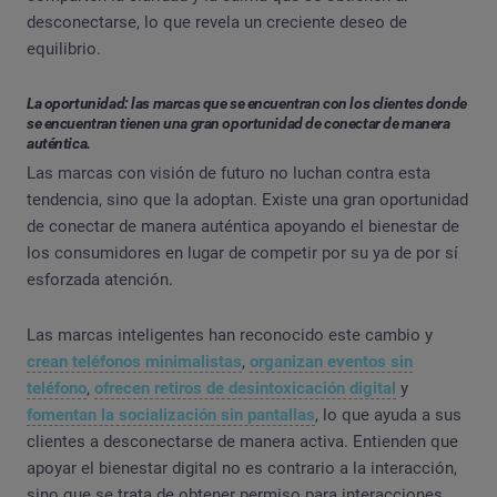
desconectarse, lo que revela un creciente deseo de
equilibrio.
La oportunidad: las marcas que se encuentran con los clientes donde
se encuentran tienen una gran oportunidad de conectar de manera
auténtica.
Las marcas con visión de futuro no luchan contra esta
tendencia, sino que la adoptan. Existe una gran oportunidad
de conectar de manera auténtica apoyando el bienestar de
los consumidores en lugar de competir por su ya de por sí
esforzada atención.
Las marcas inteligentes han reconocido este cambio y
crean teléfonos minimalistas
,
organizan eventos sin
teléfono
,
ofrecen retiros de desintoxicación digital
y
fomentan la socialización sin pantallas
, lo que ayuda a sus
clientes a desconectarse de manera activa. Entienden que
apoyar el bienestar digital no es contrario a la interacción,
sino que se trata de obtener permiso para interacciones