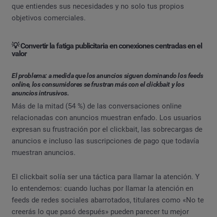
que entiendes sus necesidades y no solo tus propios
objetivos comerciales.
💡 Convertir la fatiga publicitaria en conexiones centradas en el
valor
El problema: a medida que los anuncios siguen dominando los feeds
online, los consumidores se frustran más con el clickbait y los
anuncios intrusivos.
Más de la mitad (54 %) de las conversaciones online
relacionadas con anuncios muestran enfado. Los usuarios
expresan su frustración por el clickbait, las sobrecargas de
anuncios e incluso las suscripciones de pago que todavía
muestran anuncios.
El clickbait solía ser una táctica para llamar la atención. Y
lo entendemos: cuando luchas por llamar la atención en
feeds de redes sociales abarrotados, titulares como «No te
creerás lo que pasó después» pueden parecer tu mejor