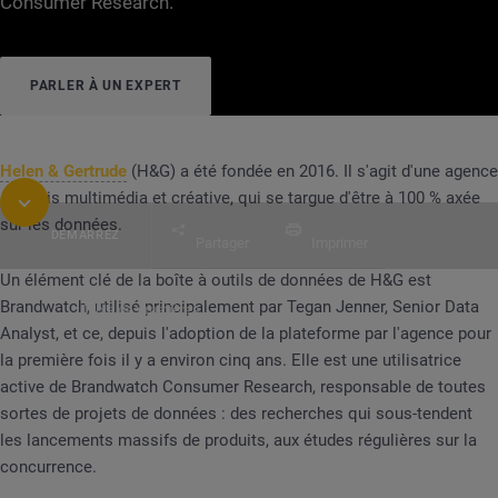
Consumer Research.
PARLER À UN EXPERT
Helen & Gertrude
(H&G) a été fondée en 2016. Il s'agit d'une agence
à la fois multimédia et créative, qui se targue d'être à 100 % axée
sur les données.
DÉMARREZ
Partager
Imprimer
Un élément clé de la boîte à outils de données de H&G est
Brandwatch, utilisé principalement par Tegan Jenner, Senior Data
Table des matières
CASE STUDY
Helen & Gertrude
Analyst, et ce, depuis l'adoption de la plateforme par l'agence pour
la première fois il y a environ cinq ans. Elle est une utilisatrice
active de Brandwatch Consumer Research, responsable de toutes
sortes de projets de données : des recherches qui sous-tendent
les lancements massifs de produits, aux études régulières sur la
concurrence.