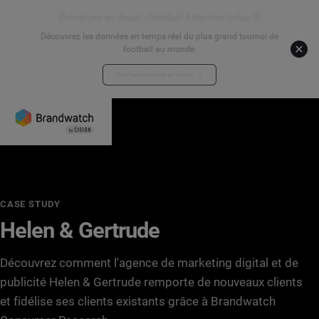
⚽ Analyse en direct - Football Attention Index ⚽
Découvrez les données en temps réel du plus grand tournoi de
football au monde.
Voir les données en direct
CASE STUDY
Helen & Gertrude
Découvrez comment l'agence de marketing digital et de
publicité Helen & Gertrude remporte de nouveaux clients
et fidélise ses clients existants grâce à Brandwatch