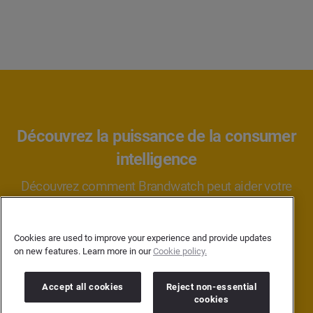
Découvrez la puissance de la consumer
intelligence
Découvrez comment Brandwatch peut aider votre
marque ou votre agence à mieux comprendre
les consommateurs.
Cookies are used to improve your experience and provide updates
on new features. Learn more in our
Cookie policy.
PARLER À UN EXPERT
Accept all cookies
Reject non-essential
cookies