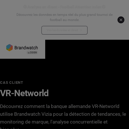
⚽ Analyse en direct - Football Attention Index ⚽
Découvrez les données en temps réel du plus grand tournoi de
football au monde.
Voir les données en direct
CAS CLIENT
VR-Networld
Découvrez comment la banque allemande VR-Networld
utilise Brandwatch Vizia pour la détection de tendances, le
monitoring de marque, l'analyse concurrentielle et