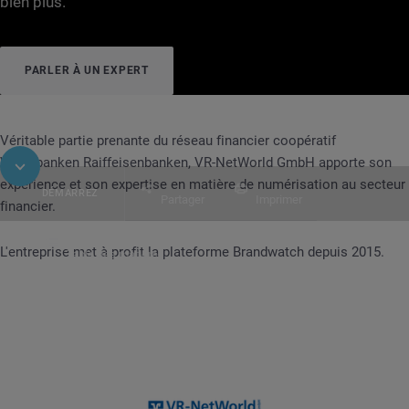
bien plus.
PARLER À UN EXPERT
Véritable partie prenante du réseau financier coopératif
Volksbanken Raiffeisenbanken, VR-NetWorld GmbH apporte son
expérience et son expertise en matière de numérisation au secteur
DÉMARREZ
Partager
Imprimer
financier.
L'entreprise met à profit la plateforme Brandwatch depuis 2015.
Table des matières
CAS CLIENT
VR-Networld