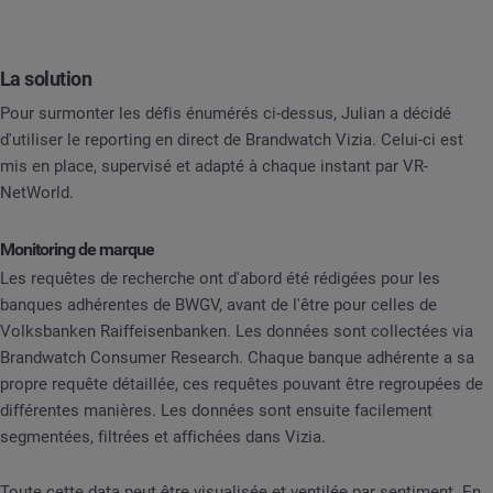
La solution
Pour surmonter les défis énumérés ci-dessus, Julian a décidé
d'utiliser le reporting en direct de Brandwatch Vizia. Celui-ci est
mis en place, supervisé et adapté à chaque instant par VR-
NetWorld.
Monitoring de marque
Les requêtes de recherche ont d'abord été rédigées pour les
banques adhérentes de BWGV, avant de l'être pour celles de
Volksbanken Raiffeisenbanken. Les données sont collectées via
Brandwatch Consumer Research. Chaque banque adhérente a sa
propre requête détaillée, ces requêtes pouvant être regroupées de
différentes manières. Les données sont ensuite facilement
segmentées, filtrées et affichées dans Vizia.
Toute cette data peut être visualisée et ventilée par sentiment. En