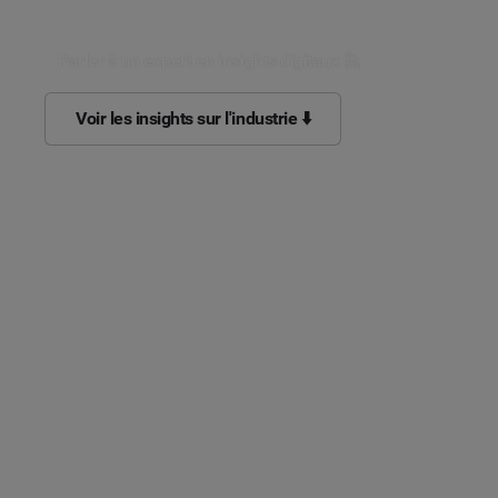
Parler à un expert en insights digitaux 🙋
Voir les insights sur l'industrie ⬇️