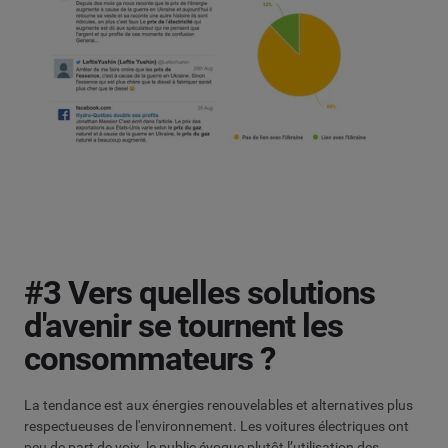
#3 Vers quelles solutions
d'avenir se tournent les
consommateurs ?
La tendance est aux énergies renouvelables et alternatives plus
respectueuses de l'environnement. Les voitures électriques ont
peu de part de voix, le public évoque plutôt l’utilisation des