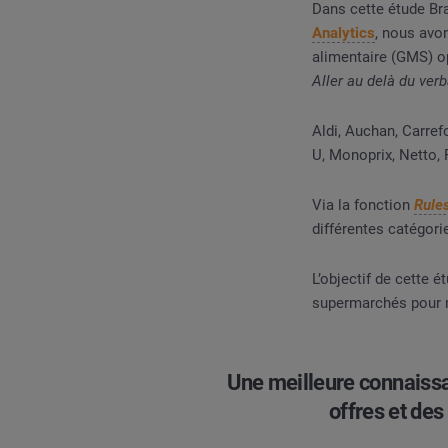
Dans cette étude Bra
Analytics
, nous avo
alimentaire (GMS) opé
Aller au delà du ver
Aldi, Auchan, Carref
U, Monoprix, Netto,
Via la fonction
Rule
différentes catégori
L’objectif de cette 
supermarchés pour 
Une meilleure connaiss
offres et des