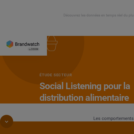
Découvrez les données en temps réel du plu
ÉTUDE SECTEUR
Social Listening pour la
distribution alimentaire
Les comportements 
qu’auparavant.