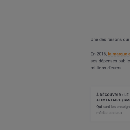
Une des raisons qui p
En 2016,
la marque e
ses dépenses public
millions d’euros.
À DÉCOUVRIR : L
ALIMENTAIRE (GM
Qui sont les enseign
médias sociaux