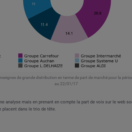
seignes de grande distribution en terme de part de marché pour la pér
au 22/01/17
e analyse mais en prenant en compte la part de voix sur le web soci
 placent dans le trio de tête.