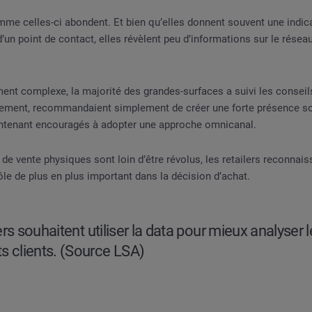
me celles-ci abondent. Et bien qu’elles donnent souvent une indicat
d’un point de contact, elles révèlent peu d’informations sur le rése
nt complexe, la majorité des grandes-surfaces a suivi les conseil
tialement, recommandaient simplement de créer une forte présence s
intenant encouragés à adopter une approche omnicanal.
 de vente physiques sont loin d’être révolus, les retailers reconnais
rôle de plus en plus important dans la décision d’achat.
ers souhaitent utiliser la data pour mieux analyser 
 clients. (Source LSA)