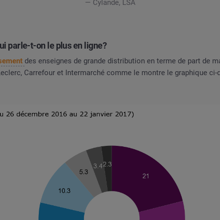
— Cylande, LSA
ui parle-t-on le plus en ligne?
assement
des enseignes de grande distribution en terme de part de m
Leclerc, Carrefour et Intermarché comme le montre le graphique ci