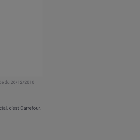
iode du 26/12/2016
al, c’est Carrefour,