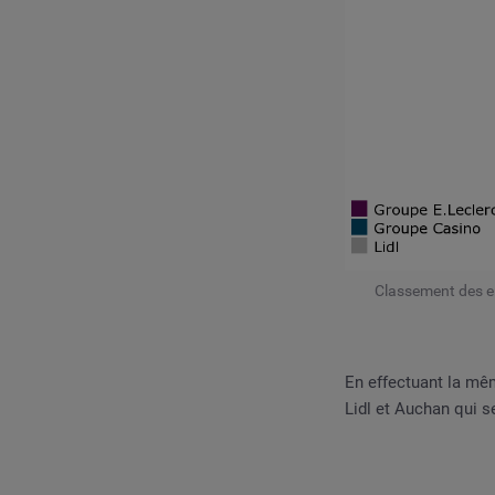
Classement des en
En effectuant la mêm
Lidl et Auchan qui se