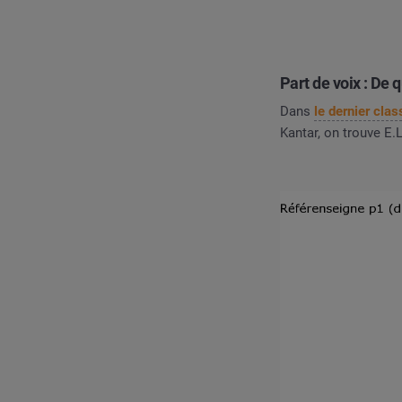
Part de voix : De q
Dans
le dernier cl
Kantar, on trouve E.