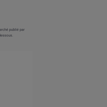
arché publié par
-dessous.