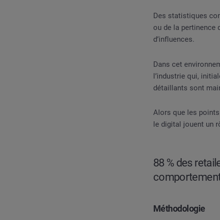
Des statistiques com
ou de la pertinence 
d’influences.
Dans cet environneme
l’industrie qui, ini
détaillants sont ma
Alors que les points
le digital jouent un 
88 % des retail
comportements
Méthodologie