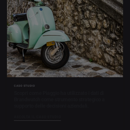
CASO STUDIO
Scopri come Piaggio ha utilizzato i dati di
Brandwatch come strumento strategico a
supporto delle decisioni aziendali.
ASCOLTA IL CASO STUDIO