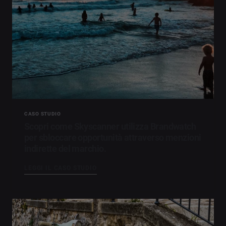
CASO STUDIO
Scopri come Skyscanner utilizza Brandwatch
per sbloccare opportunità attraverso menzioni
indirette del marchio.
LEGGI IL CASO STUDIO