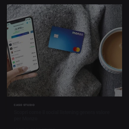
CASO STUDIO
Scopri come il social listening genera valore
per Monzo