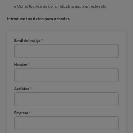
Cómo los líderes de la industria asumen este reto
Introduce tus datos para acceder.
Email del trabajo
*
Nombre
*
Apellidos
*
Empresa
*