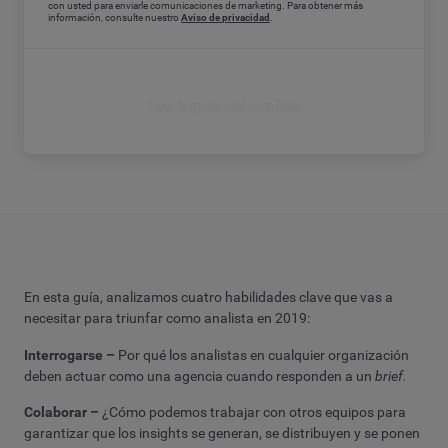
con usted para enviarle comunicaciones de marketing. Para obtener más
información, consulte nuestro
Aviso de privacidad
.
Lee la guía del analista
En esta guía, analizamos cuatro habilidades clave que vas a
necesitar para triunfar como analista en 2019:
Interrogarse
–
Por qué los analistas en cualquier organización
deben actuar como una agencia cuando responden a un
brief.
Colaborar –
¿Cómo podemos trabajar con otros equipos para
garantizar que los insights se generan, se distribuyen y se ponen