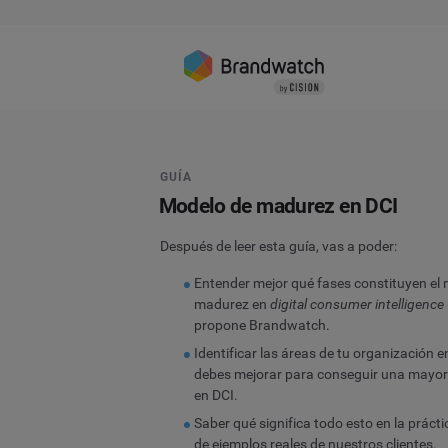
GUÍA
Modelo de madurez en DCI
Después de leer esta guía, vas a poder:
Entender mejor qué fases constituyen el
madurez en
digital consumer intelligence
propone Brandwatch.
Identificar las áreas de tu organización e
debes mejorar para conseguir una mayo
en DCI.
Saber qué significa todo esto en la prácti
de ejemplos reales de nuestros clientes.