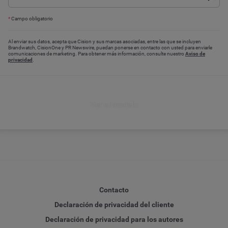
*
Campo obligatorio
Al enviar sus datos, acepta que Cision y sus marcas asociadas, entre las que se incluyen
Brandwatch, CisionOne y PR Newswire, puedan ponerse en contacto con usted para enviarle
comunicaciones de marketing. Para obtener más información, consulte nuestro
Aviso de
privacidad
.
Ver el modelo
Contacto
Declaración de privacidad del cliente
Declaración de privacidad para los autores