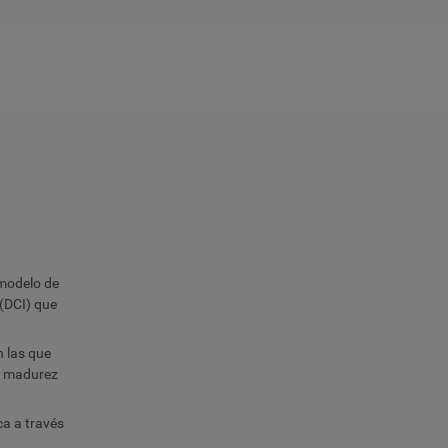
 modelo de
(DCI) que
n las que
r madurez
ca a través