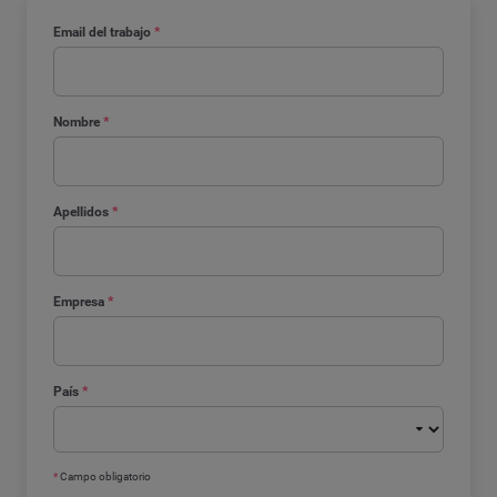
Email del trabajo
*
Nombre
*
Apellidos
*
Empresa
*
País
*
*
Campo obligatorio