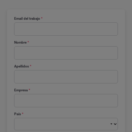
Email del trabajo
*
Nombre
*
Apellidos
*
Empresa
*
País
*