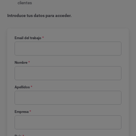
clientes
Introduce tus datos para acceder.
Email del trabajo
*
Nombre
*
Apellidos
*
Empresa
*