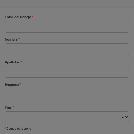
Email del trabajo
*
Nombre
*
Apellidos
*
Empresa
*
País
*
*
Campo obligatorio