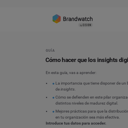
GUÍA
Cómo hacer que los insights dig
En esta guía,
vas a aprender:
La importancia que tiene disponer de un 
de
insights
.
Cómo se defienden en este pilar organiz
distintos niveles de madurez digital.
Mejores prácticas para que la distribució
en tu organización sea más efectiva.
Introduce tus datos para acceder.