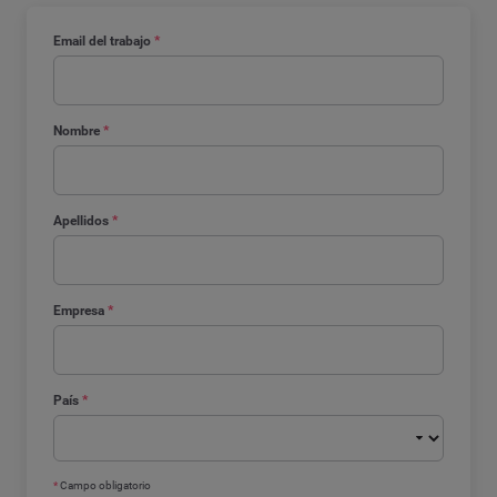
Email del trabajo
*
Nombre
*
Apellidos
*
Empresa
*
País
*
*
Campo obligatorio