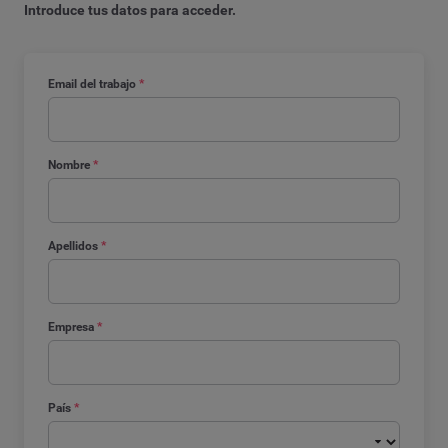
Introduce tus datos para acceder.
Email del trabajo
*
Nombre
*
Apellidos
*
Empresa
*
País
*