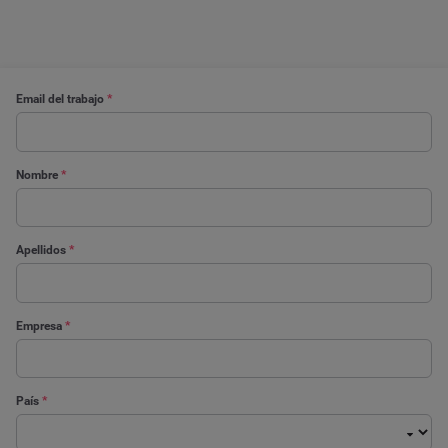
Email del trabajo
*
Nombre
*
Apellidos
*
Empresa
*
País
*