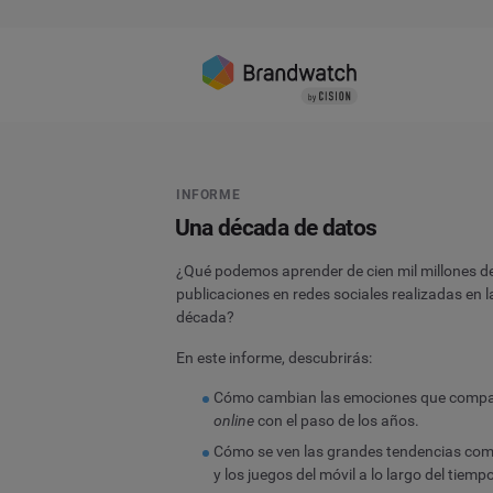
INFORME
Una década de datos
¿Qué podemos aprender de cien mil millones d
publicaciones en redes sociales realizadas en l
década?
En este informe, descubrirás:
Cómo cambian las emociones que comp
online
con el paso de los años.
Cómo se ven las grandes tendencias como
y los juegos del móvil a lo largo del tiemp