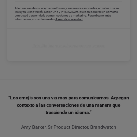
Al enviar sus datos, acepta que Cision y sus marcas asociadas, entre las que se
incluyen Brandwatch, CisionOne y PR Newswire, puedan ponerse en contacto
con usted para enviarle comunicaciones de marketing. Para obtener más
información, consulte nuestro
Aviso de privacidad
.
Estudia las emociones como marca
“Los emojis son una vía más para comunicarnos. Agregan
contexto a las conversaciones de una manera que
trasciende un idioma.”
Amy Barker, Sr Product Director, Brandwatch