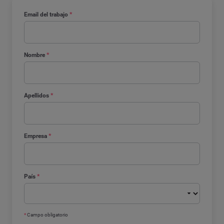
Email del trabajo
*
Nombre
*
Apellidos
*
Empresa
*
País
*
*
Campo obligatorio