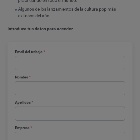
practicando en todo el mundo.
Algunos de los lanzamientos de la cultura pop más
exitosos del año.
Introduce tus datos para acceder.
Email del trabajo
*
Nombre
*
Apellidos
*
Empresa
*