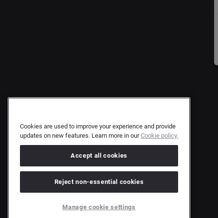
Cookies are used to improve your experience and provide
updates on new features. Learn more in our
Cookie policy.
Accept all cookies
Reject non-essential cookies
Manage cookie settings