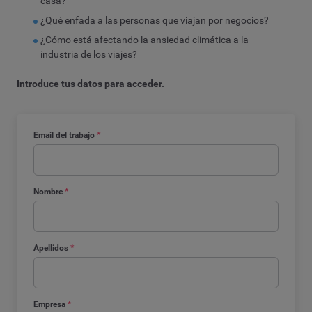
casa?
¿Qué enfada a las personas que viajan por negocios?
¿Cómo está afectando la ansiedad climática a la
industria de los viajes?
Introduce tus datos para acceder.
Email del trabajo
*
Nombre
*
Apellidos
*
Empresa
*