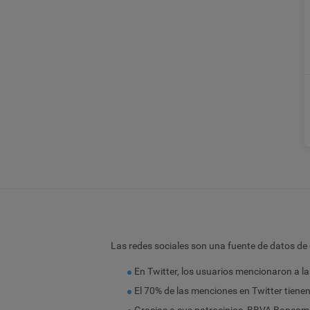
Las redes sociales son una fuente de datos de
En Twitter, los usuarios mencionaron a 
El 70% de las menciones en Twitter tiene
Gracias a sus patrocinios, BBVA Bancom