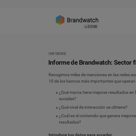
INFORME
Informe de Brandwatch: Sector f
Recogimos miles de menciones en las redes so
10 de los bancos más importantes que operan
¿Qué marca tiene mejores resultados en 
sociales?
¿Qué nivel de interacción se obtiene?
¿Cuál es el contenido que genera mejore
resultados?
Introduce tus datos para acceder.