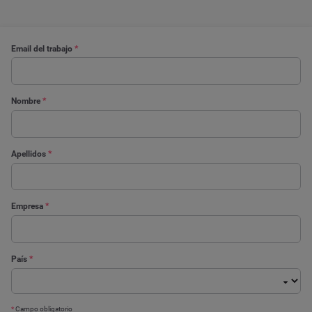
Email del trabajo
*
Nombre
*
Apellidos
*
Empresa
*
País
*
*
Campo obligatorio