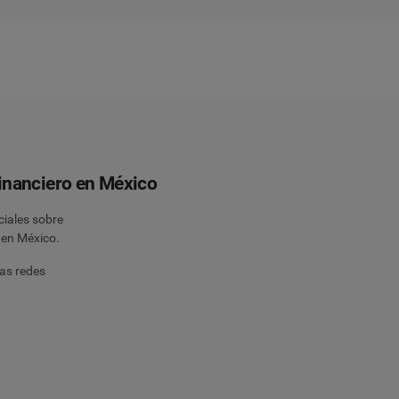
inanciero en México
ciales sobre
 en México.
las redes
s