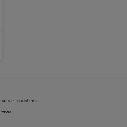
arás en este informe:
0 veces