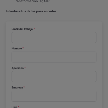
Transformación Digital?
Introduce tus datos para acceder.
Email del trabajo
*
Nombre
*
Apellidos
*
Empresa
*
País
*