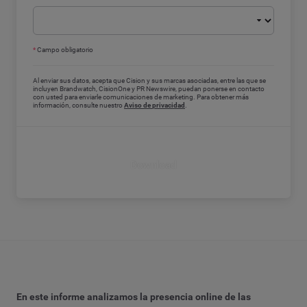
*
Campo obligatorio
Al enviar sus datos, acepta que Cision y sus marcas asociadas, entre las que se
incluyen Brandwatch, CisionOne y PR Newswire, puedan ponerse en contacto
con usted para enviarle comunicaciones de marketing. Para obtener más
información, consulte nuestro
Aviso de privacidad
.
Download
En este informe analizamos la presencia online de las