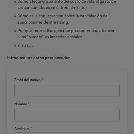
Cómo afecta el aumento del costo de vida al gasto de
los consumidores en entretenimiento.
Cómo es la conversación sobre la cancelación de
suscripciones de streaming.
Por qué los medios deberían prestar mucha atención
a los “boicots” en las redes sociales.
Y más…
Introduce tus datos para acceder.
Email del trabajo
*
Nombre
*
Apellidos
*