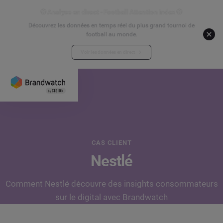
⚽ Analyse en direct - Football Attention Index ⚽
Découvrez les données en temps réel du plus grand tournoi de
football au monde.
Voir les données en direct
CAS CLIENT
Nestlé
Comment Nestlé découvre des insights consommateurs
sur le digital avec Brandwatch