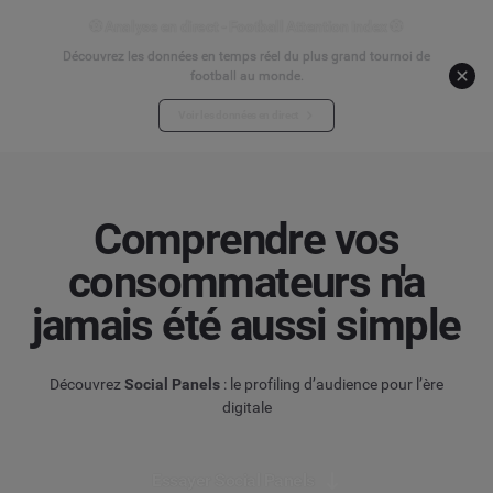
⚽ Analyse en direct - Football Attention Index ⚽
Découvrez les données en temps réel du plus grand tournoi de
football au monde.
Voir les données en direct
Comprendre vos
consommateurs n'a
jamais été aussi simple
Découvrez
Social Panels
: le profiling d’audience pour l’ère
digitale
Essayer Social Panels