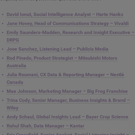
David Ionut, Social Intelligence Analyst – Harte Hanks
Jane Hovey, Head of Communications Strategy – Vivaldi
Emily Saunders-Madden, Research and Insight Executive –
DRPG
Jose Sanchez, Listening Lead – Publicis Media
Rod Pinedo, Product Strategist – Mitsubishi Motors
Australia
Julia Roumani, CX Data & Reporting Manager – Nestlé
Canada
Mae Johnson, Marketing Manager – Big Frog Franchise
Trina Cody, Senior Manager, Business Insights & Brand –
Wiley
Andy Schaul, Global Insights Lead – Bayer Crop Science
Rahul Shah, Data Manager – Kantar
Eric Crossfield, Senior Analyst, Social Listening Insight –