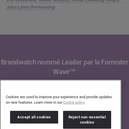
John Lewis Partnership
Brandwatch nommé Leader par la Forrester
Wave™
Découvrez comment Brandwatch se compare à
la concurrence.
Cookies are used to improve your experience and provide updates
on new features. Learn more in our
Cookie policy.
LIRE LE RAPPORT
Accept all cookies
Reject non-essential
cookies