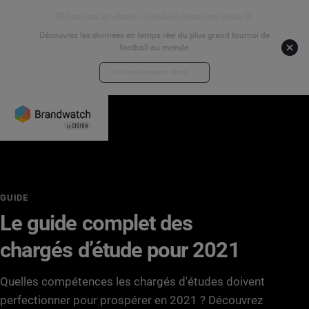
⚽ Analyse en direct - Football Attention Index ⚽
Découvrez les données en temps réel du plus grand tournoi de
football au monde.
Voir les données en direct
GUIDE
Le guide complet des
chargés d’étude pour 2021
Quelles compétences les chargés d'études doivent
perfectionner pour prospérer en 2021 ? Découvrez