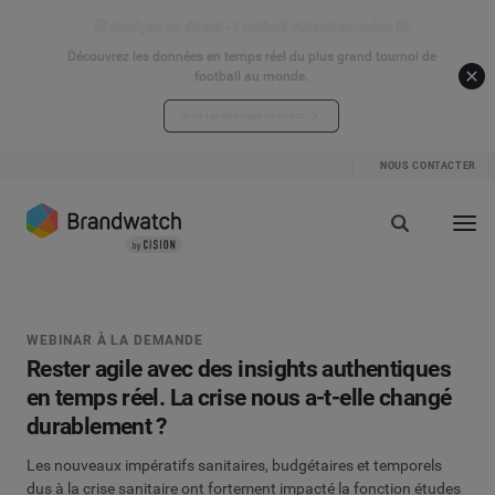
⚽ Analyse en direct - Football Attention Index ⚽
Découvrez les données en temps réel du plus grand tournoi de
football au monde.
Voir les données en direct
NOUS CONTACTER
WEBINAR À LA DEMANDE
Rester agile avec des insights authentiques
en temps réel. La crise nous a-t-elle changé
durablement ?
Les nouveaux impératifs sanitaires, budgétaires et temporels
dus à la crise sanitaire ont fortement impacté la fonction études