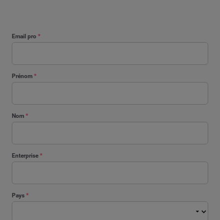
Email pro
*
Prénom
*
Nom
*
Enterprise
*
Pays
*