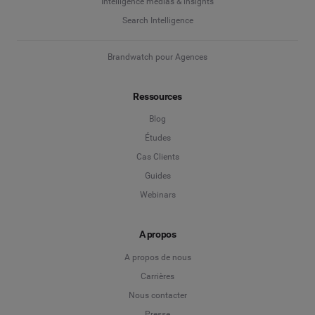
Intelligence médias & insights
Search Intelligence
Brandwatch pour Agences
Ressources
Blog
Études
Cas Clients
Guides
Webinars
A propos
A propos de nous
Carrières
Nous contacter
Presse