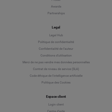
Awards
Partnerships
Legal
Legal Hub
Politique de confidentialité
Language
Confidentialité de l’auteur
Conditions d’utilisation
Deutsch
Merci de ne pas vendre mes données personnelles
Contrat de niveau de service (SLA)
English
Code éthique de l'intelligence artificielle
Politique des Cookies
Español
Espace client
Français
Login client
Italiano
Centre d’aide