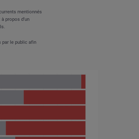
écurrents mentionnés
t à propos d’un
ls.
par le public afin