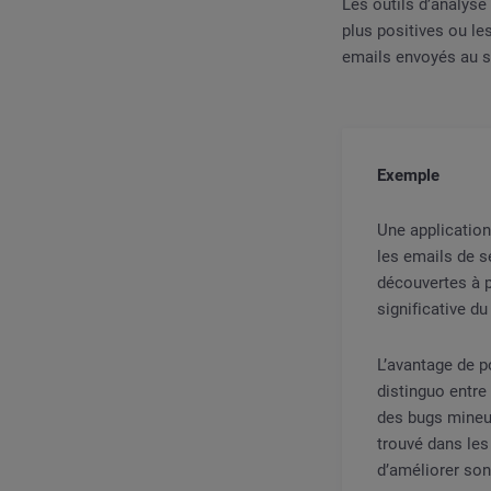
Les outils d’analyse
plus positives ou le
emails envoyés au se
Exemple
Une application
les emails de s
découvertes à p
significative d
L’avantage de po
distinguo entre
des bugs mineur
trouvé dans les
d’améliorer son 