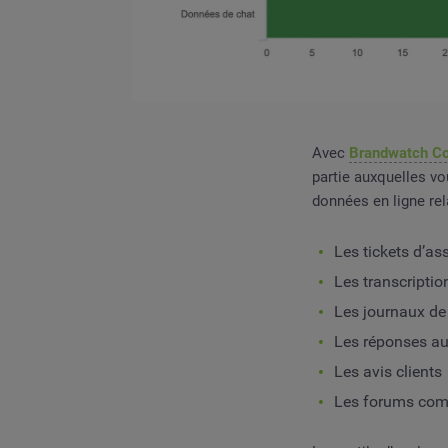
Avec
Brandwatch C
partie auxquelles v
données en ligne re
Les tickets d’as
Les transcriptio
Les journaux de
Les réponses aux
Les avis clients
Les forums co