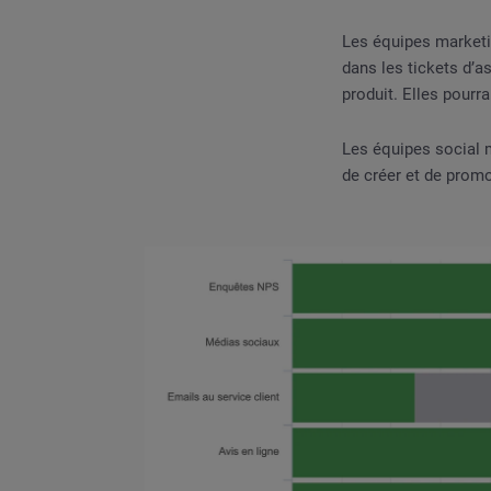
Les équipes marketi
dans les tickets d’a
produit. Elles pourr
Les équipes social m
de créer et de prom