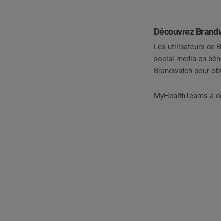
Découvrez Brandw
Les utilisateurs de 
social media en bénéf
Brandwatch pour obt
MyHealthTeams a déc