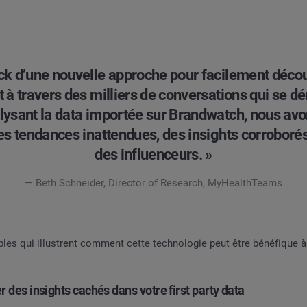
eck d’une nouvelle approche pour facilement décou
t à travers des milliers de conversations qui se d
lysant la data importée sur Brandwatch, nous av
es tendances inattendues, des insights corroboré
des influenceurs. »
— Beth Schneider, Director of Research, MyHealthTeams
les qui illustrent comment cette technologie peut être bénéfique à 
r des insights cachés dans votre first party data