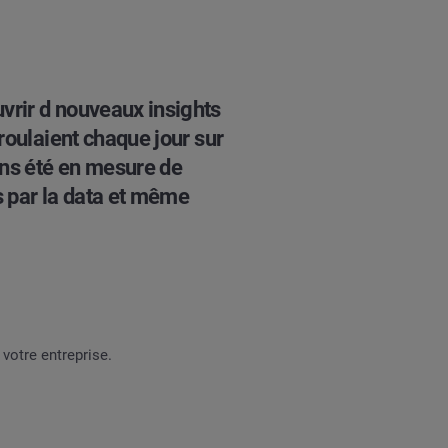
vrir d nouveaux insights
éroulaient chaque jour sur
ons été en mesure de
s par la data et même
votre entreprise.