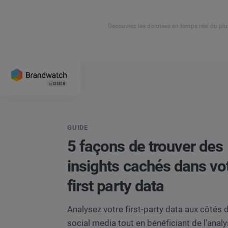
Découvrez les données en temps réel du plu
GUIDE
5 façons de trouver des
insights cachés dans vo
first party data
Analysez votre first-party data aux côtés
social media tout en bénéficiant de l’anal