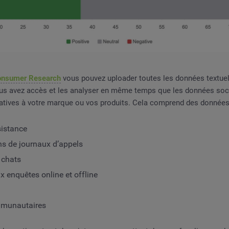
onsumer Research
vous pouvez uploader toutes les données textuel
ous avez accès et les analyser en même temps que les données soci
latives à votre marque ou vos produits. Cela comprend des données 
sistance
ns de journaux d’appels
 chats
 enquêtes online et offline
mmunautaires