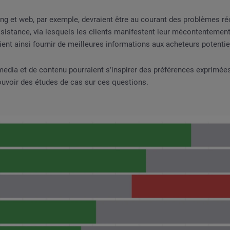
ng et web, par exemple, devraient être au courant des problèmes r
ssistance, via lesquels les clients manifestent leur mécontentemen
aient ainsi fournir de meilleures informations aux acheteurs potentie
edia et de contenu pourraient s’inspirer des préférences exprimées 
ouvoir des études de cas sur ces questions.