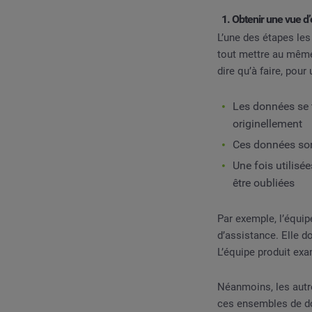
1. Obtenir une vue d’
L’une des étapes le
tout mettre au même 
dire qu’à faire, pour
Les données se t
originellement
Ces données sont
Une fois utilisé
être oubliées
Par exemple, l’équipe
d’assistance. Elle d
L’équipe produit exa
Néanmoins, les autre
ces ensembles de d