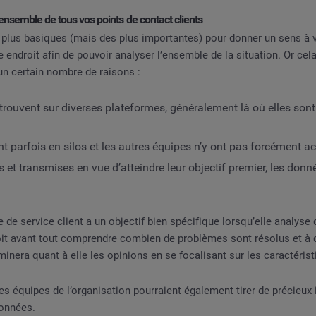
ensemble de tous vos points de contact clients
s plus basiques (mais des plus importantes) pour donner un sens à 
endroit afin de pouvoir analyser l’ensemble de la situation. Or cela 
 un certain nombre de raisons :
rouvent sur diverses plateformes, généralement là où elles sont 
 parfois en silos et les autres équipes n’y ont pas forcément a
es et transmises en vue d’atteindre leur objectif premier, les don
 de service client a un objectif bien spécifique lorsqu’elle analyse 
oit avant tout comprendre combien de problèmes sont résolus et à q
minera quant à elle les opinions en se focalisant sur les caractérist
s équipes de l’organisation pourraient également tirer de précieux i
onnées.