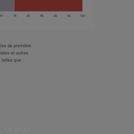
les de première
ales et autres
telles que :