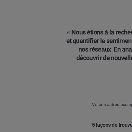
« Nous étions à la rech
et quantifier le sentimen
nos réseaux. En ana
découvrir de nouvell
Voici 5 autres exemp
5 façons de trouve