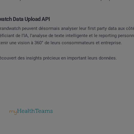
atch Data Upload API
Brandwatch peuvent désormais analyser leur first party data aux cô
iciant de l’IA, l’analyse de texte intelligente et le reporting person
enir une vision à 360° de leurs consommateurs et entreprise.
ouvert des insights précieux en important leurs données.