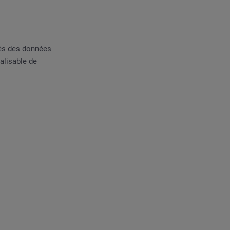
tés des données
nalisable de