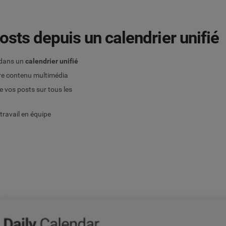
osts depuis un calendrier unifié
 dans un
calendrier unifié
re contenu multimédia
de vos posts sur tous les
 travail en équipe