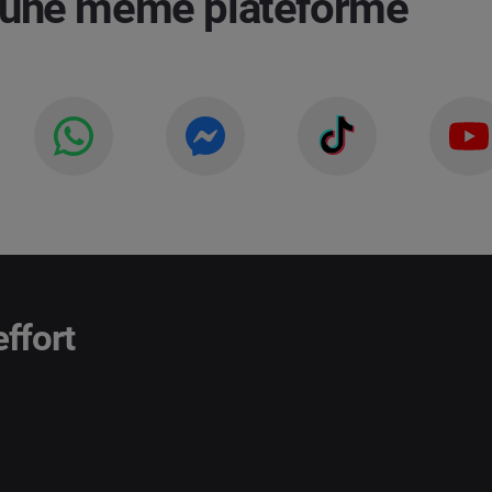
s une même plateforme
ffort